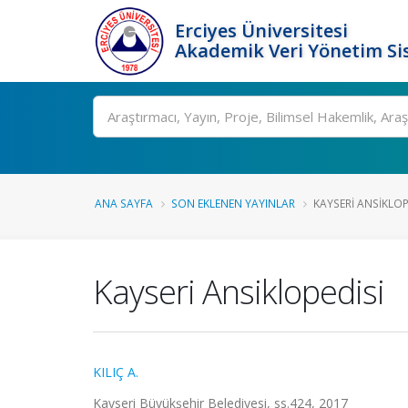
Erciyes Üniversitesi
Akademik Veri Yönetim Si
Ara
ANA SAYFA
SON EKLENEN YAYINLAR
KAYSERI ANSIKLOP
Kayseri Ansiklopedisi
KILIÇ A.
Kayseri Büyükşehir Belediyesi, ss.424, 2017