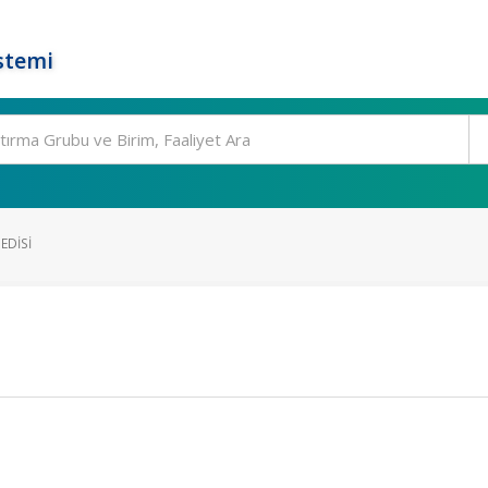
stemi
EDISI