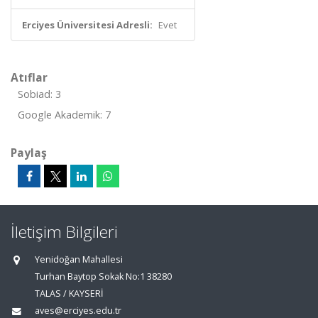
Erciyes Üniversitesi Adresli:
Evet
Atıflar
Sobiad: 3
Google Akademik: 7
Paylaş
İletişim Bilgileri
Yenidoğan Mahallesi
Turhan Baytop Sokak No:1 38280
TALAS / KAYSERİ
aves@erciyes.edu.tr