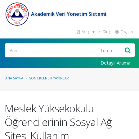
Akademik Veri Yönetim Sistemi
Araştırmacı Girişi
English
Ara
Detaylı Arama
ANA SAYFA
SON EKLENEN YAYINLAR
Meslek Yüksekokulu
Öğrencilerinin Sosyal Ağ
Sitesi Kullanım