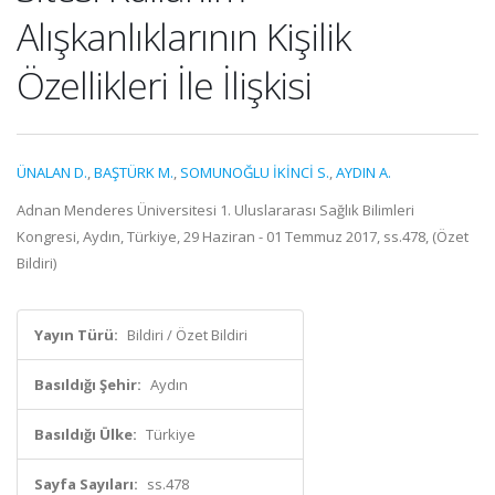
Alışkanlıklarının Kişilik
Özellikleri İle İlişkisi
ÜNALAN D.
,
BAŞTÜRK M.
,
SOMUNOĞLU İKİNCİ S.
,
AYDIN A.
Adnan Menderes Üniversitesi 1. Uluslararası Sağlık Bilimleri
Kongresi, Aydın, Türkiye, 29 Haziran - 01 Temmuz 2017, ss.478, (Özet
Bildiri)
Yayın Türü:
Bildiri / Özet Bildiri
Basıldığı Şehir:
Aydın
Basıldığı Ülke:
Türkiye
Sayfa Sayıları:
ss.478