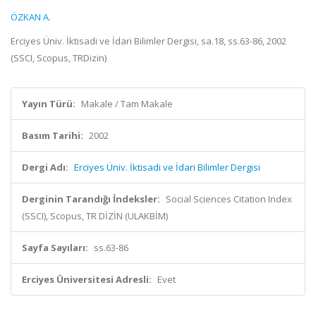
ÖZKAN A.
Erciyes Üniv. İktisadi ve İdari Bilimler Dergisi, sa.18, ss.63-86, 2002
(SSCI, Scopus, TRDizin)
Yayın Türü:
Makale / Tam Makale
Basım Tarihi:
2002
Dergi Adı:
Erciyes Üniv. İktisadi ve İdari Bilimler Dergisi
Derginin Tarandığı İndeksler:
Social Sciences Citation Index
(SSCI), Scopus, TR DİZİN (ULAKBİM)
Sayfa Sayıları:
ss.63-86
Erciyes Üniversitesi Adresli:
Evet