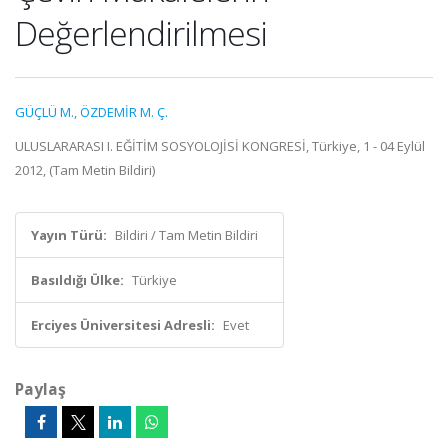
Değerlendirilmesi
GÜÇLÜ M.
,
ÖZDEMİR M. Ç.
ULUSLARARASI I. EĞİTİM SOSYOLOJİSİ KONGRESİ, Türkiye, 1 - 04 Eylül
2012, (Tam Metin Bildiri)
Yayın Türü:
Bildiri / Tam Metin Bildiri
Basıldığı Ülke:
Türkiye
Erciyes Üniversitesi Adresli:
Evet
Paylaş