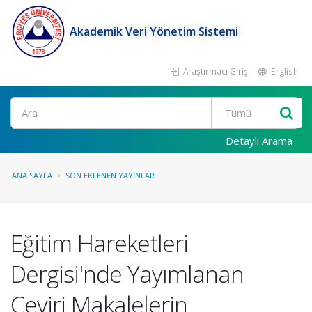
Akademik Veri Yönetim Sistemi
Araştırmacı Girişi
English
Ara
Detaylı Arama
ANA SAYFA
SON EKLENEN YAYINLAR
Eğitim Hareketleri
Dergisi'nde Yayımlanan
Çeviri Makalelerin