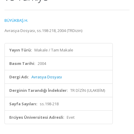
BÜYÜKBAŞ H.
Avrasya Dosyası, ss.198-218, 2004 (TRDizin)
Yayın Türü:
Makale / Tam Makale
Basım Tarihi:
2004
Dergi Adı:
Avrasya Dosyası
Derginin Tarandığı İndeksler:
TR DİZİN (ULAKBİM)
Sayfa Sayıları:
ss.198-218
Erciyes Üniversitesi Adresli:
Evet