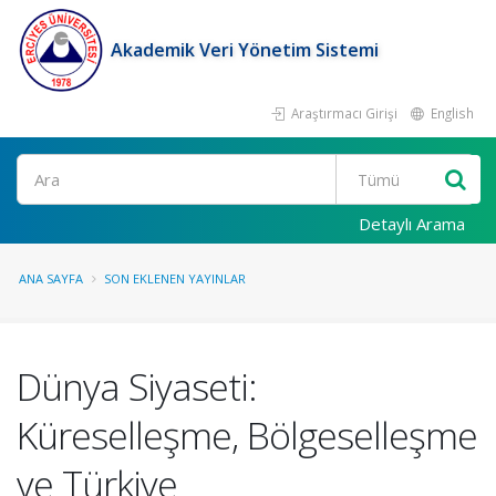
Akademik Veri Yönetim Sistemi
Araştırmacı Girişi
English
Ara
Detaylı Arama
ANA SAYFA
SON EKLENEN YAYINLAR
Dünya Siyaseti:
Küreselleşme, Bölgeselleşme
ve Türkiye