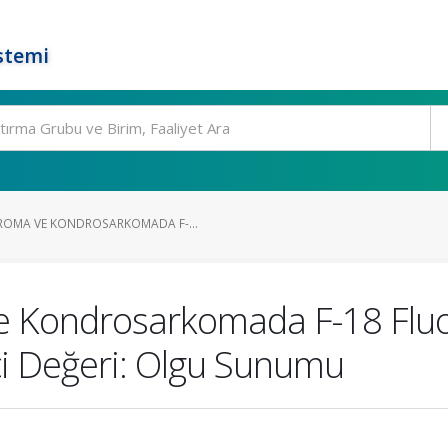
stemi
ROMA VE KONDROSARKOMADA F-...
e Kondrosarkomada F-18 Fluo
ci Değeri: Olgu Sunumu