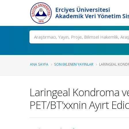
Erciyes Üniversitesi
Akademik Veri Yönetim Si
Ara
ANA SAYFA
SON EKLENEN YAYINLAR
LARINGEAL KOND
Laringeal Kondroma v
PET/BT’xxnin Ayırt Edi