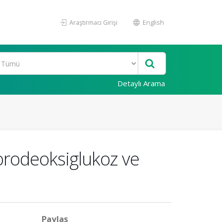
Araştırmacı Girişi
English
Detaylı Arama
rodeoksiglukoz ve
Paylaş