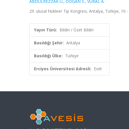
ABDÜLREZZAK Ü.
,
DOĞAN S.
,
VURAL A.
29. ulusal Nükleer Tıp Kongresi, Antalya, Türkiye, 10 -
Yayın Türü:
Bildiri / Özet Bildiri
Basıldığı Şehir:
Antalya
Basıldığı Ülke:
Türkiye
Erciyes Üniversitesi Adresli:
Evet