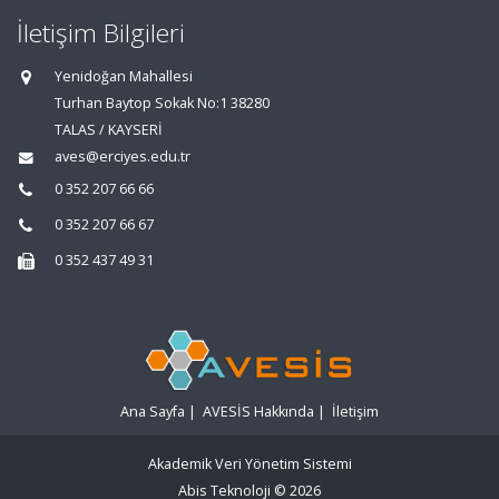
İletişim Bilgileri
Yenidoğan Mahallesi
Turhan Baytop Sokak No:1 38280
TALAS / KAYSERİ
aves@erciyes.edu.tr
0 352 207 66 66
0 352 207 66 67
0 352 437 49 31
Ana Sayfa
|
AVESİS Hakkında
|
İletişim
Akademik Veri Yönetim Sistemi
Abis Teknoloji
© 2026