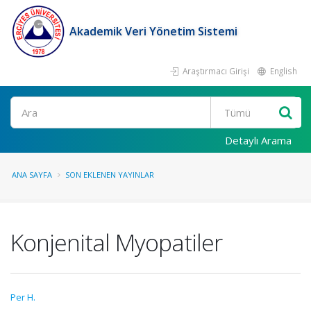
Akademik Veri Yönetim Sistemi
Araştırmacı Girişi
English
Ara
Detaylı Arama
ANA SAYFA
SON EKLENEN YAYINLAR
Konjenital Myopatiler
Per H.