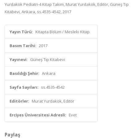
Yurdakök Pediatri-4 Kitap Takım, Murat Yurdakök, Editör, Güneş Tıp
Kitabevi, Ankara, ss.4535-4542, 2017
Yayın Türü:
Kitapta Bölüm / Mesleki Kitap
Basım Tarihi:
2017
Yayınevi:
Güneş Tıp Kitabevi
Basıldığı Şehir:
Ankara
Sayfa Sayıları:
ss.4535-4542
Editörler:
Murat Yurdakök, Editör
Erciyes Üniversitesi Adresli:
Evet
Paylaş