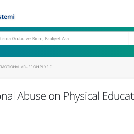
stemi
EMOTIONAL ABUSE ON PHYSIC...
nal Abuse on Physical Educat