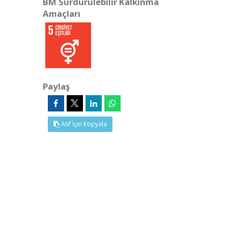
BM Sürdürülebilir Kalkınma
Amaçları
Paylaş
Atıf İçin Kopyala