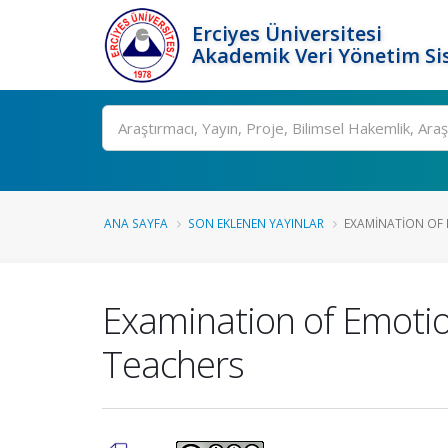
Erciyes Üniversitesi
Akademik Veri Yönetim Si
Ara
ANA SAYFA
SON EKLENEN YAYINLAR
EXAMINATION OF 
Examination of Emotio
Teachers