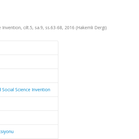
Invention, cilt.5, sa.9, ss.63-68, 2016 (Hakemli Dergi)
d Social Science Invention
ksiyonu