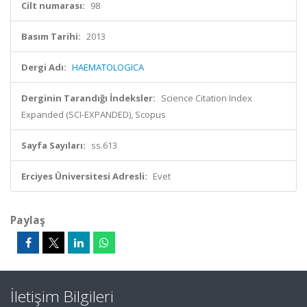
Cilt numarası:
98
Basım Tarihi:
2013
Dergi Adı:
HAEMATOLOGICA
Derginin Tarandığı İndeksler:
Science Citation Index
Expanded (SCI-EXPANDED), Scopus
Sayfa Sayıları:
ss.613
Erciyes Üniversitesi Adresli:
Evet
Paylaş
İletişim Bilgileri