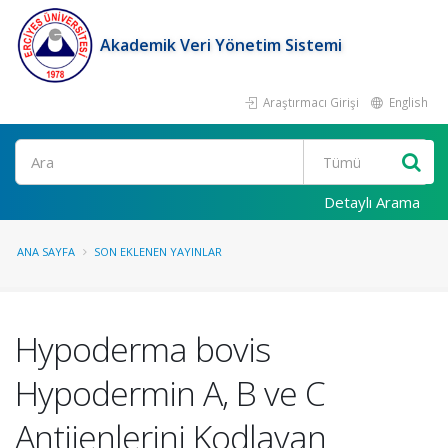
Akademik Veri Yönetim Sistemi
Araştırmacı Girişi
English
Ara
Detaylı Arama
ANA SAYFA
SON EKLENEN YAYINLAR
Hypoderma bovis
Hypodermin A, B ve C
Antijenlerini Kodlayan