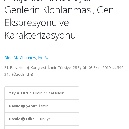
Genlerin Klonlanması, Gen
Ekspresyonu ve
Karakterizasyonu
Okur M.
,
Yıldırım A.
,
İnci A.
21. Parazitoloji Kongresi, İzmir, Türkiye, 28 Eylül - 03 Ekim 2019, ss.346-
347, (Özet Bildiri)
Yayın Türü:
Bildiri / Özet Bildiri
Basıldığı Şehir:
İzmir
Basıldığı Ülke:
Türkiye