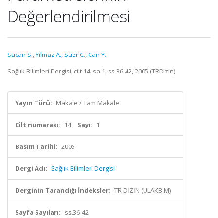
Değerlendirilmesi
Sucan S.
,
Yılmaz A.
,
Süer C.
,
Can Y.
Sağlık Bilimleri Dergisi, cilt.14, sa.1, ss.36-42, 2005 (TRDizin)
Yayın Türü:
Makale / Tam Makale
Cilt numarası:
14
Sayı:
1
Basım Tarihi:
2005
Dergi Adı:
Sağlık Bilimleri Dergisi
Derginin Tarandığı İndeksler:
TR DİZİN (ULAKBİM)
Sayfa Sayıları:
ss.36-42