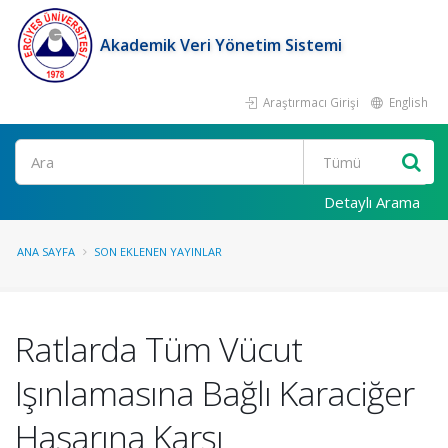
Akademik Veri Yönetim Sistemi
Araştırmacı Girişi
English
Ara
Detaylı Arama
ANA SAYFA
SON EKLENEN YAYINLAR
Ratlarda Tüm Vücut
Işınlamasına Bağlı Karaciğer
Hasarına Karşı