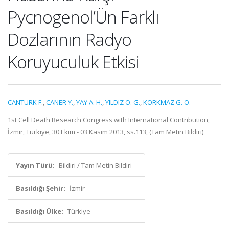
Pycnogenol’Ün Farklı
Dozlarının Radyo
Koruyuculuk Etkisi
CANTÜRK F.
,
CANER Y.
,
YAY A. H.
,
YILDIZ O. G.
,
KORKMAZ G. Ö.
1st Cell Death Research Congress with International Contribution,
İzmir, Türkiye, 30 Ekim - 03 Kasım 2013, ss.113, (Tam Metin Bildiri)
Yayın Türü:
Bildiri / Tam Metin Bildiri
Basıldığı Şehir:
İzmir
Basıldığı Ülke:
Türkiye