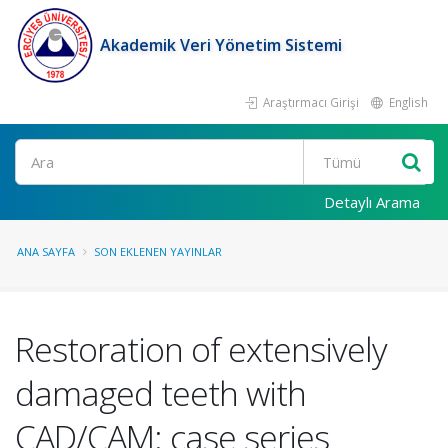
Akademik Veri Yönetim Sistemi
Araştırmacı Girişi
English
Ara
Detaylı Arama
ANA SAYFA
SON EKLENEN YAYINLAR
Restoration of extensively
damaged teeth with
CAD/CAM: case series