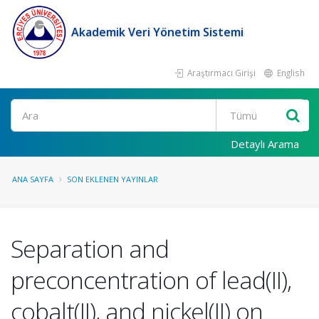
Akademik Veri Yönetim Sistemi
Araştırmacı Girişi
English
Ara
Detaylı Arama
ANA SAYFA
SON EKLENEN YAYINLAR
Separation and
preconcentration of lead(II),
cobalt(II), and nickel(II) on