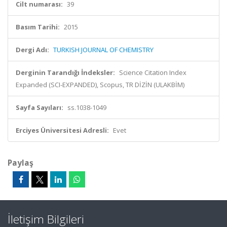
Cilt numarası:
39
Basım Tarihi:
2015
Dergi Adı:
TURKISH JOURNAL OF CHEMISTRY
Derginin Tarandığı İndeksler:
Science Citation Index
Expanded (SCI-EXPANDED), Scopus, TR DİZİN (ULAKBİM)
Sayfa Sayıları:
ss.1038-1049
Erciyes Üniversitesi Adresli:
Evet
Paylaş
İletişim Bilgileri