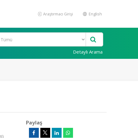
Araştırmacı Girişi
English
Detaylı Arama
Paylaş
i)