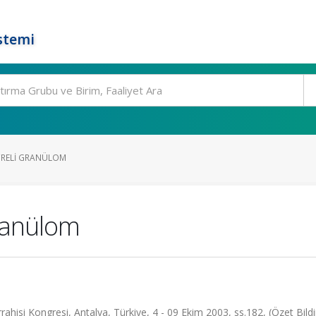
stemi
ÜCRELI GRANÜLOM
granülom
ahisi Kongresi, Antalya, Türkiye, 4 - 09 Ekim 2003, ss.182, (Özet Bildir