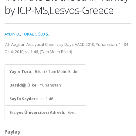
by ICP-MS,Lesvos-Greece
AYDIN D.
,
TOKALIOĞLU Ş.
7th Aegean Analytical Chemistry Days AACD 2010, Yunanistan, 1 - 04
Ocak 2010, ss.1-46, (Tam Metin Bildiri)
Yayın Türü:
Bildiri / Tam Metin Bildiri
Basıldığı Ülke:
Yunanistan
Sayfa Sayıları:
ss.1-46
Erciyes Üniversitesi Adresli:
Evet
Paylaş