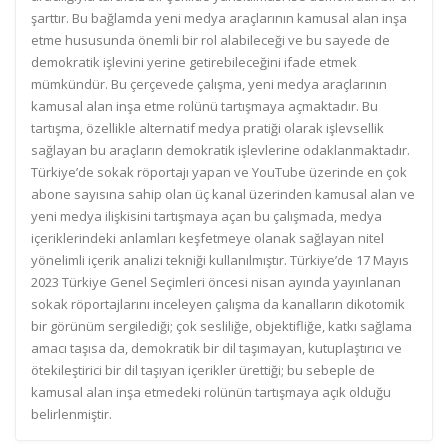
şarttır. Bu bağlamda yeni medya araçlarının kamusal alan inşa
etme hususunda önemli bir rol alabileceği ve bu sayede de
demokratik işlevini yerine getirebileceğini ifade etmek
mümkündür. Bu çerçevede çalışma, yeni medya araçlarının
kamusal alan inşa etme rolünü tartışmaya açmaktadır. Bu
tartışma, özellikle alternatif medya pratiği olarak işlevsellik
sağlayan bu araçların demokratik işlevlerine odaklanmaktadır.
Türkiye’de sokak röportajı yapan ve YouTube üzerinde en çok
abone sayısına sahip olan üç kanal üzerinden kamusal alan ve
yeni medya ilişkisini tartışmaya açan bu çalışmada, medya
içeriklerindeki anlamları keşfetmeye olanak sağlayan nitel
yönelimli içerik analizi tekniği kullanılmıştır. Türkiye’de 17 Mayıs
2023 Türkiye Genel Seçimleri öncesi nisan ayında yayınlanan
sokak röportajlarını inceleyen çalışma da kanalların dikotomik
bir görünüm sergilediği; çok sesliliğe, objektifliğe, katkı sağlama
amacı taşısa da, demokratik bir dil taşımayan, kutuplaştırıcı ve
ötekileştirici bir dil taşıyan içerikler ürettiği; bu sebeple de
kamusal alan inşa etmedeki rolünün tartışmaya açık olduğu
belirlenmiştir.