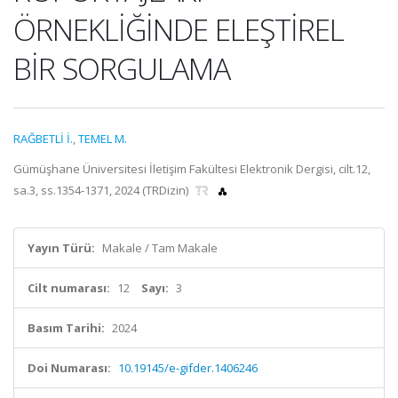
ÖRNEKLİĞİNDE ELEŞTİREL
BİR SORGULAMA
RAĞBETLİ İ.
,
TEMEL M.
Gümüşhane Üniversitesi İletişim Fakültesi Elektronik Dergisi, cilt.12,
sa.3, ss.1354-1371, 2024 (TRDizin)
Yayın Türü:
Makale / Tam Makale
Cilt numarası:
12
Sayı:
3
Basım Tarihi:
2024
Doi Numarası:
10.19145/e-gifder.1406246