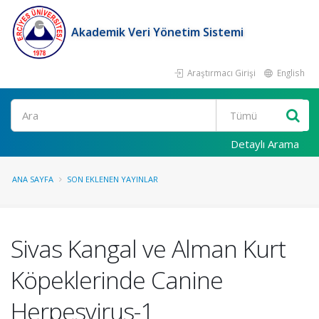
Akademik Veri Yönetim Sistemi
Araştırmacı Girişi
English
Ara
Detaylı Arama
ANA SAYFA
SON EKLENEN YAYINLAR
Sivas Kangal ve Alman Kurt
Köpeklerinde Canine
Herpesvirus-1