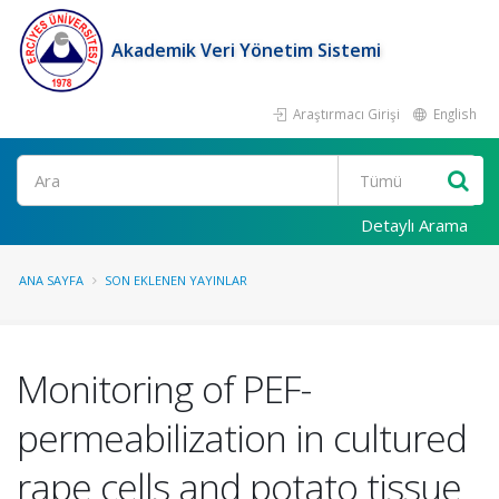
Akademik Veri Yönetim Sistemi
Araştırmacı Girişi
English
Ara
Detaylı Arama
ANA SAYFA
SON EKLENEN YAYINLAR
Monitoring of PEF-
permeabilization in cultured
rape cells and potato tissue