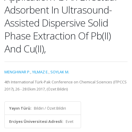
Adsorbent In Ultrasound-
Assisted Dispersive Solid
Phase Extraction Of Pb(II)
And Cu(II),
MENGHWAR P.
,
YILMAZ E.
,
SOYLAK M.
4th International Türk-Pak Conference on Chemical Sciences (ITPCCS
2017), 26 - 28 Ekim 2017, (Özet Bildiri)
Yayın Türü:
Bildiri / Özet Bildiri
Erciyes Üniversitesi Adresli:
Evet