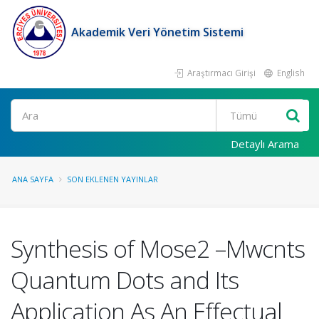
Akademik Veri Yönetim Sistemi
Araştırmacı Girişi
English
Ara
Detaylı Arama
ANA SAYFA
SON EKLENEN YAYINLAR
Synthesis of Mose2 –Mwcnts
Quantum Dots and Its
Application As An Effectual