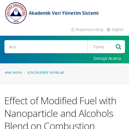
Akademik Veri Yönetim Sistemi
Araştırmacı Girişi
English
Ara
Detaylı Arama
ANA SAYFA
SON EKLENEN YAYINLAR
Effect of Modified Fuel with
Nanoparticle and Alcohols
Blend on Combustion