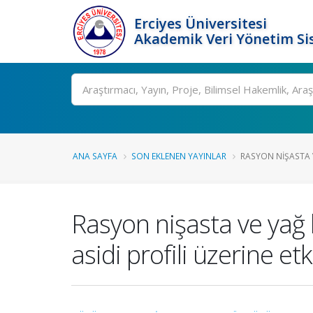
Erciyes Üniversitesi
Akademik Veri Yönetim Si
Ara
ANA SAYFA
SON EKLENEN YAYINLAR
RASYON NIŞASTA V
Rasyon nişasta ve yağ 
asidi profili üzerine etk