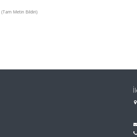
(Tam Metin Bildiri)
İ