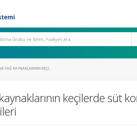
stemi
E YAĞ KAYNAKLARININ KEÇI...
kaynaklarının keçilerde süt 
ileri