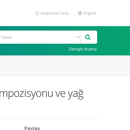
Araştırmacı Girişi
English
Detaylı Arama
kompozisyonu ve yağ
Paylaş