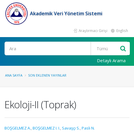
Akademik Veri Yönetim Sistemi
Araştırmacı Girişi
English
Ara
Detaylı Arama
ANA SAYFA
SON EKLENEN YAYINLAR
Ekoloji-II (Toprak)
BOŞGELMEZ A.
,
BOŞGELMEZ I. I.
,
Savaşçı S.
,
Paslı N.