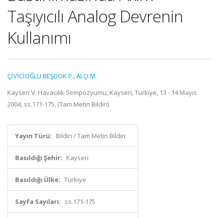
Taşıyıcılı Analog Devrenin
Kullanımı
ÇİVİCİOĞLU BEŞDOK P.
,
ALÇI M.
Kayseri V. Havacılık Sempozyumu, Kayseri, Türkiye, 13 - 14 Mayıs
2004, ss.171-175, (Tam Metin Bildiri)
Yayın Türü:
Bildiri / Tam Metin Bildiri
Basıldığı Şehir:
Kayseri
Basıldığı Ülke:
Türkiye
Sayfa Sayıları:
ss.171-175