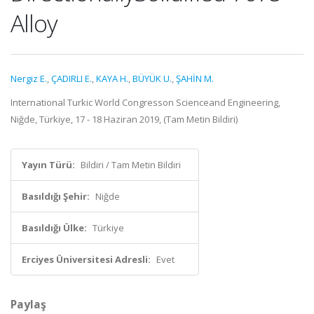
Alloy
Nergiz E.
,
ÇADIRLI E.
,
KAYA H.
,
BÜYÜK U.
,
ŞAHİN M.
International Turkic World Congresson Scienceand Engineering,
Niğde, Türkiye, 17 - 18 Haziran 2019, (Tam Metin Bildiri)
Yayın Türü:
Bildiri / Tam Metin Bildiri
Basıldığı Şehir:
Niğde
Basıldığı Ülke:
Türkiye
Erciyes Üniversitesi Adresli:
Evet
Paylaş