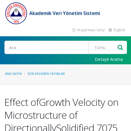
Akademik Veri Yönetim Sistemi
Araştırmacı Girişi
English
Ara
Detaylı Arama
ANA SAYFA
SON EKLENEN YAYINLAR
Effect ofGrowth Velocity on
Microstructure of
DirectionallySolidified 7075