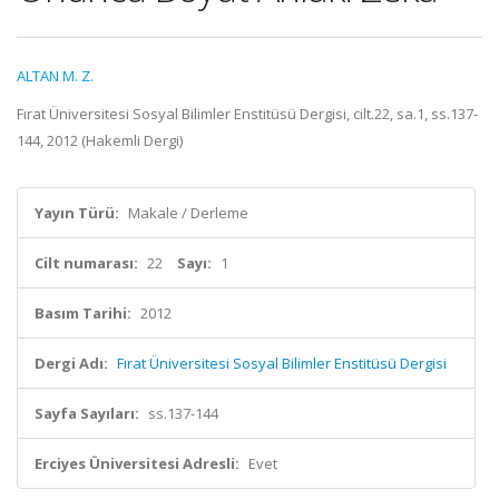
ALTAN M. Z.
Fırat Üniversitesi Sosyal Bilimler Enstitüsü Dergisi, cilt.22, sa.1, ss.137-
144, 2012 (Hakemli Dergi)
Yayın Türü:
Makale / Derleme
Cilt numarası:
22
Sayı:
1
Basım Tarihi:
2012
Dergi Adı:
Fırat Üniversitesi Sosyal Bilimler Enstitüsü Dergisi
Sayfa Sayıları:
ss.137-144
Erciyes Üniversitesi Adresli:
Evet