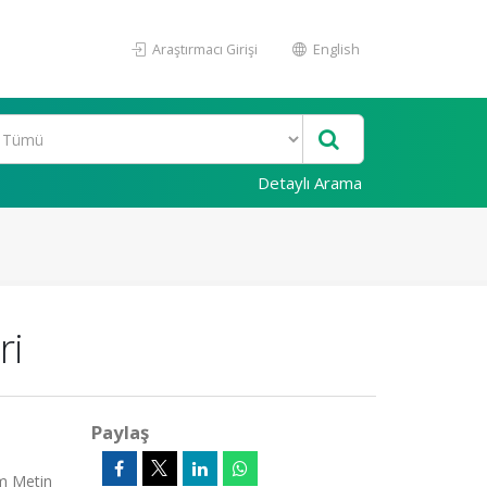
Araştırmacı Girişi
English
Detaylı Arama
ri
Paylaş
am Metin