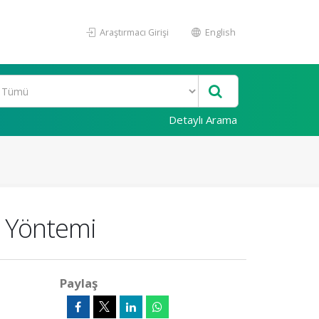
Araştırmacı Girişi
English
Detaylı Arama
n Yöntemi
Paylaş