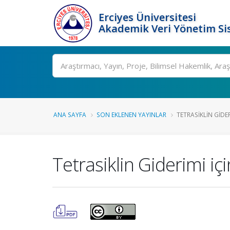
Erciyes Üniversitesi
Akademik Veri Yönetim Si
Ara
ANA SAYFA
SON EKLENEN YAYINLAR
TETRASIKLIN GIDER
Tetrasiklin Giderimi i