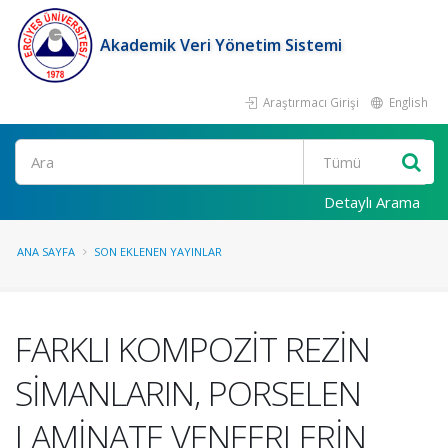
Akademik Veri Yönetim Sistemi
Araştırmacı Girişi
English
Ara
Detaylı Arama
ANA SAYFA
SON EKLENEN YAYINLAR
FARKLI KOMPOZİT REZİN
SİMANLARIN, PORSELEN
LAMİNATE VENEERLERİN