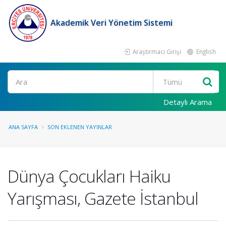
Akademik Veri Yönetim Sistemi
Araştırmacı Girişi
English
Ara
Detaylı Arama
ANA SAYFA
SON EKLENEN YAYINLAR
Dünya Çocukları Haiku
Yarışması, Gazete İstanbul