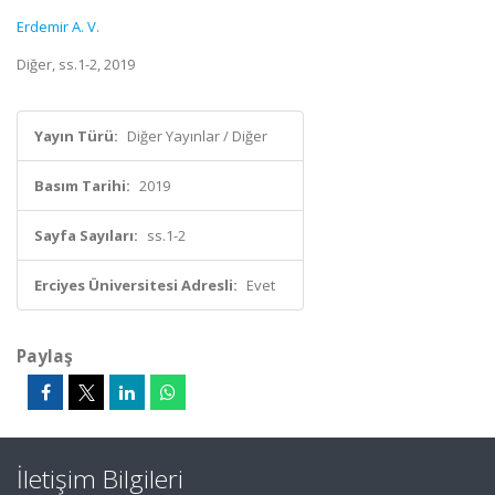
Erdemir A. V.
Diğer, ss.1-2, 2019
Yayın Türü:
Diğer Yayınlar / Diğer
Basım Tarihi:
2019
Sayfa Sayıları:
ss.1-2
Erciyes Üniversitesi Adresli:
Evet
Paylaş
İletişim Bilgileri