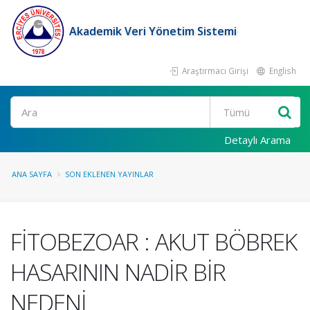
Akademik Veri Yönetim Sistemi
Araştırmacı Girişi
English
Ara
Detaylı Arama
ANA SAYFA
SON EKLENEN YAYINLAR
FİTOBEZOAR : AKUT BÖBREK
HASARININ NADİR BİR
NEDENİ