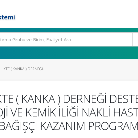
stemi
LİKTE ( KANKA ) DERNEĞİ...
TE ( KANKA ) DERNEĞİ DESTE
İ VE KEMİK İLİĞİ NAKLİ H
BAĞIŞÇI KAZANIM PROGRAM