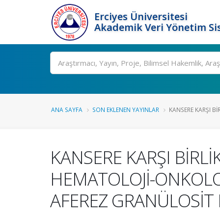
Erciyes Üniversitesi
Akademik Veri Yönetim Si
Ara
ANA SAYFA
SON EKLENEN YAYINLAR
KANSERE KARŞI BİR
KANSERE KARŞI BİRLİK
HEMATOLOJİ-ONKOLOJ
AFEREZ GRANÜLOSİT 