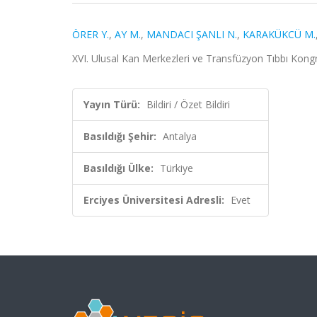
ÖRER Y.
,
AY M.
,
MANDACI ŞANLI N.
,
KARAKÜKCÜ M.
XVI. Ulusal Kan Merkezleri ve Transfüzyon Tıbbı Kongres
Yayın Türü:
Bildiri / Özet Bildiri
Basıldığı Şehir:
Antalya
Basıldığı Ülke:
Türkiye
Erciyes Üniversitesi Adresli:
Evet