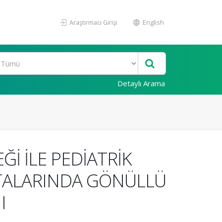
Araştırmacı Girişi
English
Detaylı Arama
Ğİ İLE PEDİATRİK
ASTALARINDA GÖNÜLLÜ
I