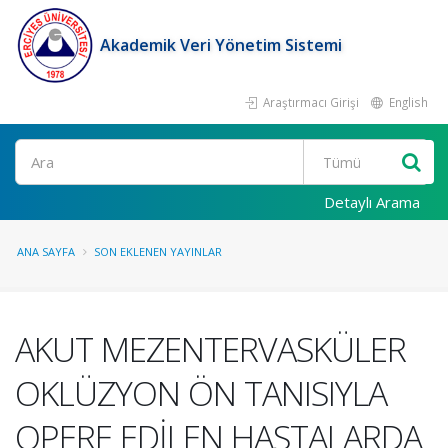
Akademik Veri Yönetim Sistemi
Araştırmacı Girişi
English
Ara
Detaylı Arama
ANA SAYFA
SON EKLENEN YAYINLAR
AKUT MEZENTERVASKÜLER
OKLÜZYON ÖN TANISIYLA
OPERE EDİLEN HASTALARDA