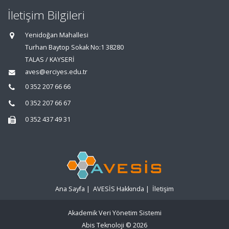
İletişim Bilgileri
Yenidoğan Mahallesi
Turhan Baytop Sokak No:1 38280
TALAS / KAYSERİ
aves@erciyes.edu.tr
0 352 207 66 66
0 352 207 66 67
0 352 437 49 31
Ana Sayfa
|
AVESİS Hakkında
|
İletişim
Akademik Veri Yönetim Sistemi
Abis Teknoloji
© 2026