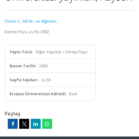
Önem C.
,
ARI M.
,
ve diğerleri ..
Deney Föyü, ss.56, 2002
Yayın Türü:
Diğer Yayınlar / Deney Föyü
Basım Tarihi:
2002
Sayfa Sayıları:
ss.56
Erciyes Üniversitesi Adresli:
Evet
Paylaş