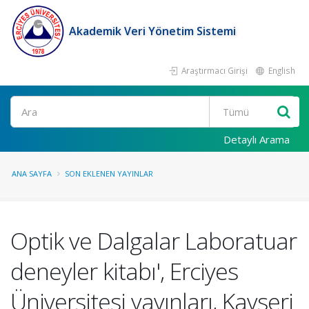
Akademik Veri Yönetim Sistemi
Araştırmacı Girişi
English
Ara
Detaylı Arama
ANA SAYFA
SON EKLENEN YAYINLAR
Optik ve Dalgalar Laboratuar
deneyler kitabı', Erciyes
Üniversitesi yayınları, Kayseri