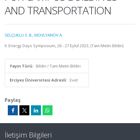
AND TRANSPORTATION
SELÇUKLU S. B.
,
MOVLYANOV A.
II. Energy Days Symposium, 26 - 27 Eylül 2023, (Tam Metin Bildiri)
Yayın Türü:
Bildiri / Tam Metin Bildiri
Erciyes Üniversitesi Adresli:
Evet
Paylaş
İletişim Bilgileri