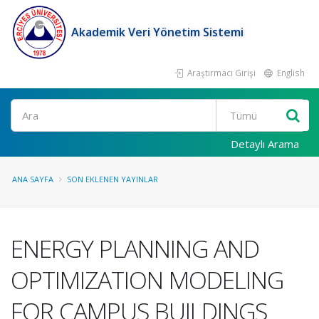
Akademik Veri Yönetim Sistemi
Araştırmacı Girişi
English
Ara
Detaylı Arama
ANA SAYFA
SON EKLENEN YAYINLAR
ENERGY PLANNING AND
OPTIMIZATION MODELING
FOR CAMPUS BUILDINGS