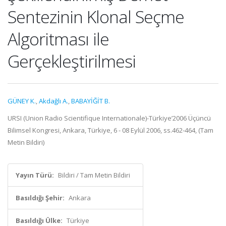
Sentezinin Klonal Seçme
Algoritması ile
Gerçekleştirilmesi
GÜNEY K.
,
Akdağlı A.
,
BABAYİĞİT B.
URSI (Union Radio Scientifique Internationale)-Türkiye’2006 Üçüncü
Bilimsel Kongresi, Ankara, Türkiye, 6 - 08 Eylül 2006, ss.462-464, (Tam
Metin Bildiri)
Yayın Türü:
Bildiri / Tam Metin Bildiri
Basıldığı Şehir:
Ankara
Basıldığı Ülke:
Türkiye