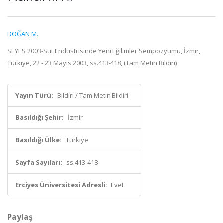
DOĞAN M.
SEYES 2003-Süt Endüstrisinde Yeni Eğilimler Sempozyumu, İzmir,
Türkiye, 22 - 23 Mayıs 2003, ss.413-418, (Tam Metin Bildiri)
Yayın Türü:
Bildiri / Tam Metin Bildiri
Basıldığı Şehir:
İzmir
Basıldığı Ülke:
Türkiye
Sayfa Sayıları:
ss.413-418
Erciyes Üniversitesi Adresli:
Evet
Paylaş