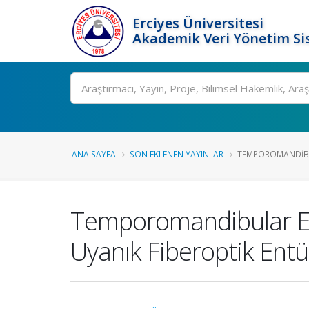
Erciyes Üniversitesi
Akademik Veri Yönetim Si
Ara
ANA SAYFA
SON EKLENEN YAYINLAR
TEMPOROMANDIBUL
Temporomandibular Ek
Uyanık Fiberoptik Ent