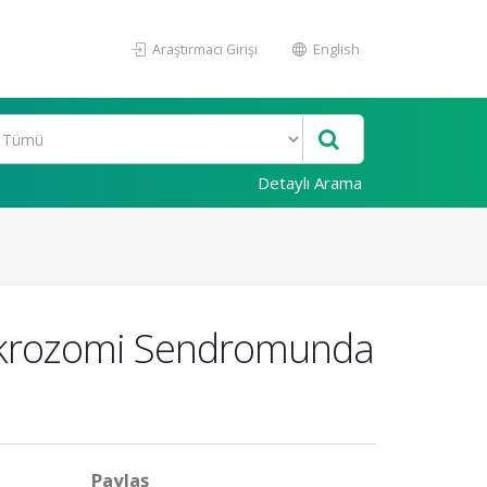
Araştırmacı Girişi
English
Detaylı Arama
ikrozomi Sendromunda
Paylaş