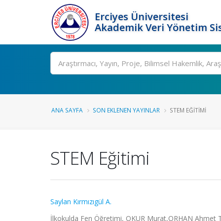
Erciyes Üniversitesi
Akademik Veri Yönetim Si
Ara
ANA SAYFA
SON EKLENEN YAYINLAR
STEM EĞITIMI
STEM Eğitimi
Saylan Kırmızıgül A.
İlkokulda Fen Öğretimi, OKUR Murat,ORHAN Ahmet Tura