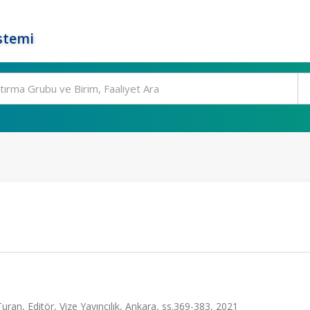
stemi
n, Editör, Vize Yayıncılık, Ankara, ss.369-383, 2021