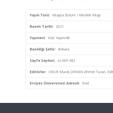
Yayın Türü:
Kitapta Bölüm / Mesleki Kitap
Basım Tarihi:
2021
Yayınevi:
Vize Yayıncılık
Basıldığı Şehir:
Ankara
Sayfa Sayıları:
ss.369-383
Editörler:
OKUR Murat,ORHAN Ahmet Turan, Edi
Erciyes Üniversitesi Adresli:
Evet