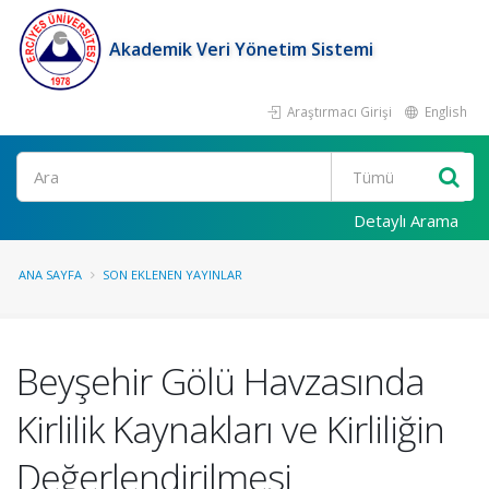
Akademik Veri Yönetim Sistemi
Araştırmacı Girişi
English
Ara
Detaylı Arama
ANA SAYFA
SON EKLENEN YAYINLAR
Beyşehir Gölü Havzasında
Kirlilik Kaynakları ve Kirliliğin
Değerlendirilmesi