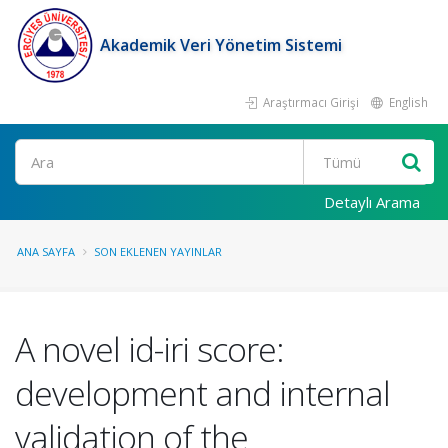
Akademik Veri Yönetim Sistemi
Araştırmacı Girişi
English
Ara
Detaylı Arama
ANA SAYFA
SON EKLENEN YAYINLAR
A novel id-iri score:
development and internal
validation of the