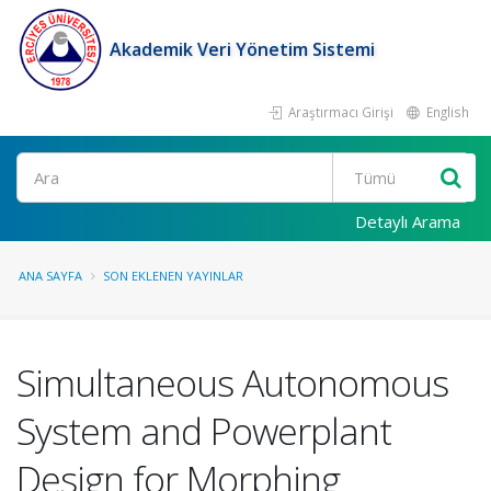
Akademik Veri Yönetim Sistemi
Araştırmacı Girişi
English
Ara
Detaylı Arama
ANA SAYFA
SON EKLENEN YAYINLAR
Simultaneous Autonomous
System and Powerplant
Design for Morphing