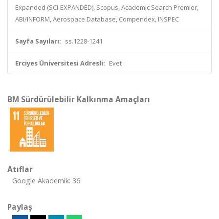
Expanded (SCI-EXPANDED), Scopus, Academic Search Premier,
ABI/INFORM, Aerospace Database, Compendex, INSPEC
Sayfa Sayıları:
ss.1228-1241
Erciyes Üniversitesi Adresli:
Evet
BM Sürdürülebilir Kalkınma Amaçları
Atıflar
Google Akademik: 36
Paylaş