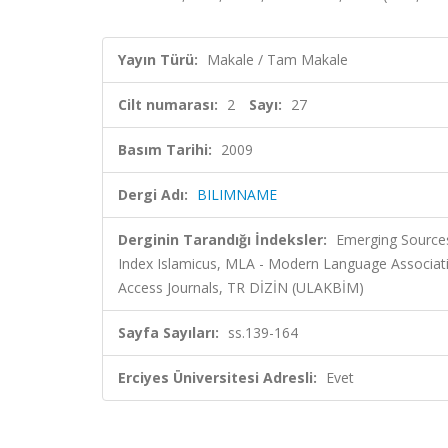
Yayın Türü:
Makale / Tam Makale
Cilt numarası:
2
Sayı:
27
Basım Tarihi:
2009
Dergi Adı:
BILIMNAME
Derginin Tarandığı İndeksler:
Emerging Sources
Index Islamicus, MLA - Modern Language Associati
Access Journals, TR DİZİN (ULAKBİM)
Sayfa Sayıları:
ss.139-164
Erciyes Üniversitesi Adresli:
Evet