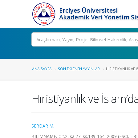
Erciyes Üniversitesi
Akademik Veri Yönetim Si
Ara
ANA SAYFA
SON EKLENEN YAYINLAR
HIRISTIYANLIK VE 
Hıristiyanlık ve İslam’d
SERDAR M.
BILIMNAME, cilt.2, sa.27, ss.139-164, 2009 (ESCI, TRD