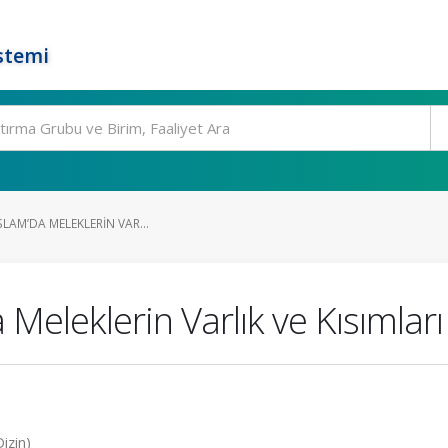
stemi
İSLAM’DA MELEKLERIN VAR...
a Meleklerin Varlık ve Kısımları
izin)