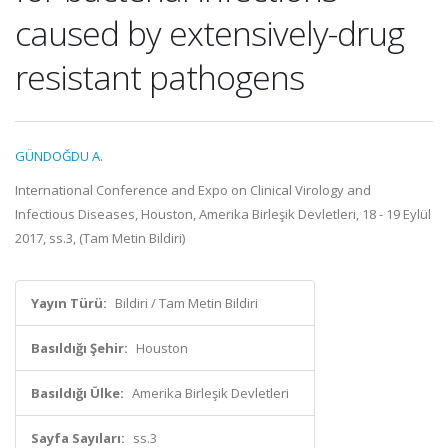
caused by extensively-drug
resistant pathogens
GÜNDOĞDU A.
International Conference and Expo on Clinical Virology and
Infectious Diseases, Houston, Amerika Birleşik Devletleri, 18 - 19 Eylül
2017, ss.3, (Tam Metin Bildiri)
Yayın Türü:
Bildiri / Tam Metin Bildiri
Basıldığı Şehir:
Houston
Basıldığı Ülke:
Amerika Birleşik Devletleri
Sayfa Sayıları:
ss.3