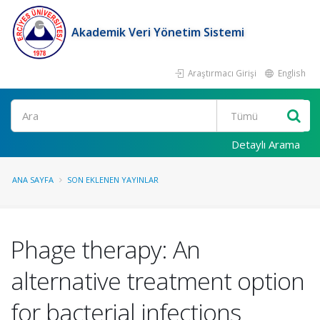
Akademik Veri Yönetim Sistemi
Araştırmacı Girişi
English
Ara
Detaylı Arama
ANA SAYFA
SON EKLENEN YAYINLAR
Phage therapy: An
alternative treatment option
for bacterial infections