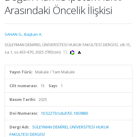
Arasındaki Öncelik İlişkisi
SAHAN G.
,
Başkan A.
SÜLEYMAN DEMİREL ÜNİVERSİTESİ HUKUK FAKÜLTESİ DERGİSİ, cilt.15,
sa.1, ss.433-470, 2025 (TRDizin)
Yayın Türü:
Makale / Tam Makale
Cilt numarası:
15
Sayı:
1
Basım Tarihi:
2025
Doi Numarası:
10.52273/sduhfd..1659865
Dergi Adı:
SÜLEYMAN DEMİREL ÜNİVERSİTESİ HUKUK
FAKÜLTESİ DERGİSİ