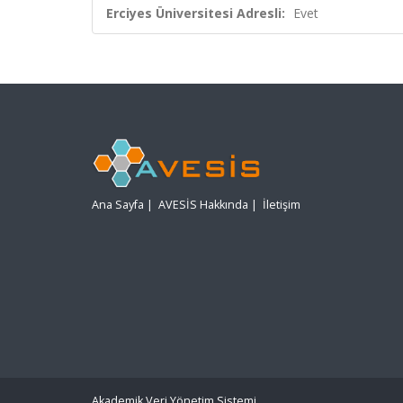
Erciyes Üniversitesi Adresli:
Evet
Ana Sayfa
|
AVESİS Hakkında
|
İletişim
Akademik Veri Yönetim Sistemi