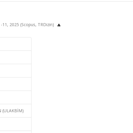
s.1-11, 2025 (Scopus, TRDizin)
N (ULAKBİM)