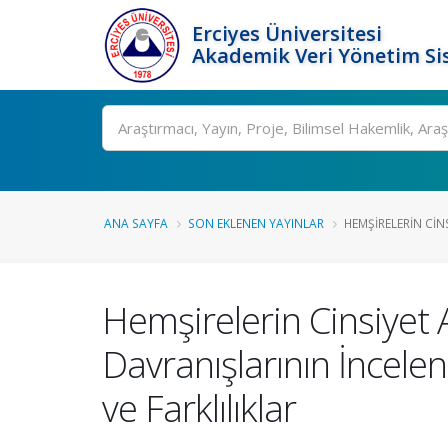
Erciyes Üniversitesi
Akademik Veri Yönetim Si
Ara
ANA SAYFA
SON EKLENEN YAYINLAR
HEMŞIRELERIN CINSI
Hemşirelerin Cinsiyet A
Davranışlarının İncele
ve Farklılıklar