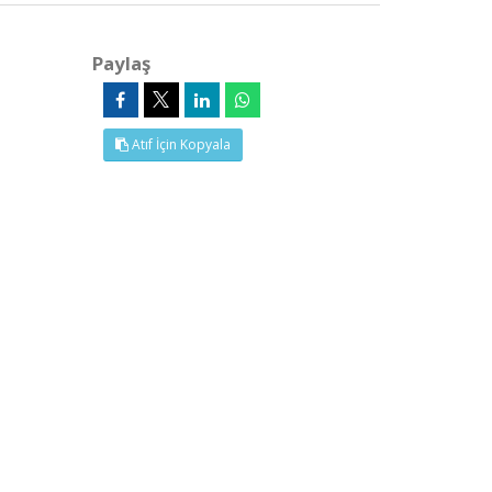
Paylaş
Atıf İçin Kopyala