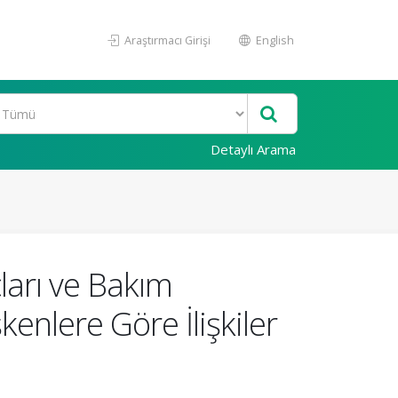
Araştırmacı Girişi
English
Detaylı Arama
çları ve Bakım
enlere Göre İlişkiler