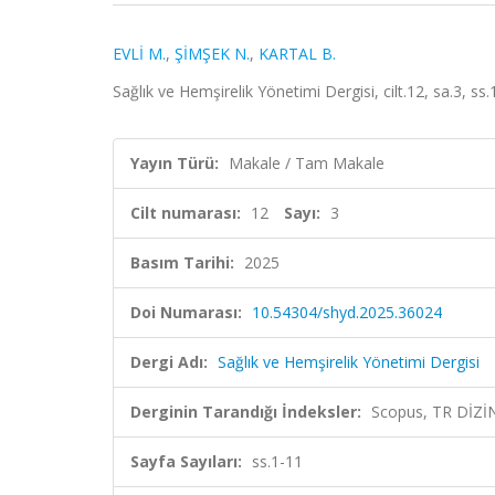
EVLİ M.
,
ŞİMŞEK N.
,
KARTAL B.
Sağlık ve Hemşirelik Yönetimi Dergisi, cilt.12, sa.3, s
Yayın Türü:
Makale / Tam Makale
Cilt numarası:
12
Sayı:
3
Basım Tarihi:
2025
Doi Numarası:
10.54304/shyd.2025.36024
Dergi Adı:
Sağlık ve Hemşirelik Yönetimi Dergisi
Derginin Tarandığı İndeksler:
Scopus, TR DİZİ
Sayfa Sayıları:
ss.1-11