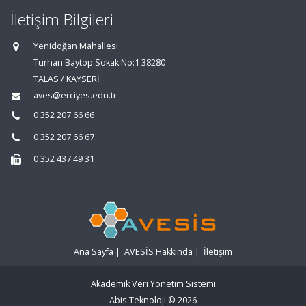
İletişim Bilgileri
Yenidoğan Mahallesi
Turhan Baytop Sokak No:1 38280
TALAS / KAYSERİ
aves@erciyes.edu.tr
0 352 207 66 66
0 352 207 66 67
0 352 437 49 31
Ana Sayfa
|
AVESİS Hakkında
|
İletişim
Akademik Veri Yönetim Sistemi
Abis Teknoloji
© 2026