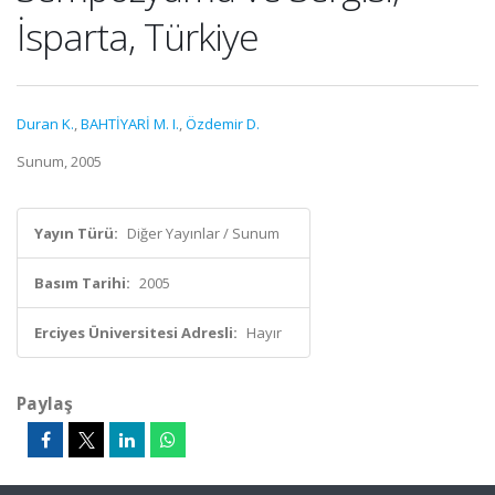
İsparta, Türkiye
Duran K.
,
BAHTİYARİ M. I.
,
Özdemir D.
Sunum, 2005
Yayın Türü:
Diğer Yayınlar / Sunum
Basım Tarihi:
2005
Erciyes Üniversitesi Adresli:
Hayır
Paylaş