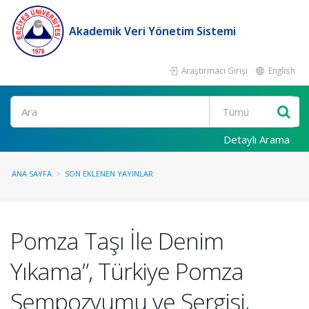
Akademik Veri Yönetim Sistemi
Araştırmacı Girişi
English
Ara
Detaylı Arama
ANA SAYFA
SON EKLENEN YAYINLAR
Pomza Taşı İle Denim
Yıkama”, Türkiye Pomza
Sempozyumu ve Sergisi,