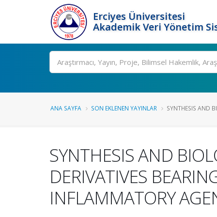
Erciyes Üniversitesi
Akademik Veri Yönetim Si
Ara
ANA SAYFA
SON EKLENEN YAYINLAR
SYNTHESIS AND BI
SYNTHESIS AND BIO
DERIVATIVES BEARING
INFLAMMATORY AGE