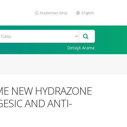
Araştırmacı Girişi
English
Detaylı Arama
OME NEW HYDRAZONE
GESIC AND ANTI-