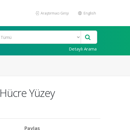
Araştırmacı Girişi
English
Detaylı Arama
n Hücre Yüzey
Paylaş