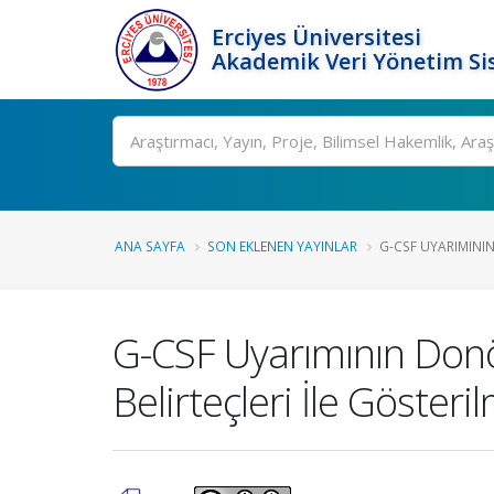
Erciyes Üniversitesi
Akademik Veri Yönetim Si
Ara
ANA SAYFA
SON EKLENEN YAYINLAR
G-CSF UYARIMINI
G-CSF Uyarımının Donör
Belirteçleri İle Gösteri