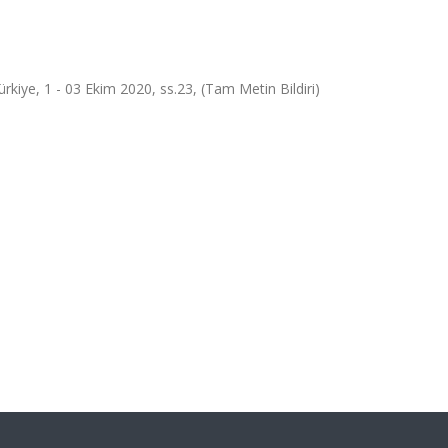
ürkiye, 1 - 03 Ekim 2020, ss.23, (Tam Metin Bildiri)