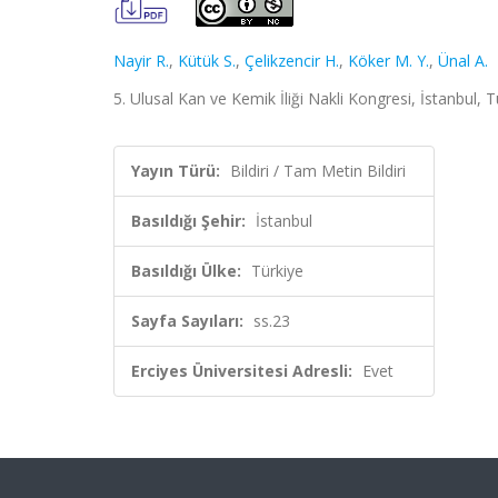
Nayir R.
,
Kütük S.
,
Çelikzencir H.
,
Köker M. Y.
,
Ünal A.
5. Ulusal Kan ve Kemik İliği Nakli Kongresi, İstanbul, T
Yayın Türü:
Bildiri / Tam Metin Bildiri
Basıldığı Şehir:
İstanbul
Basıldığı Ülke:
Türkiye
Sayfa Sayıları:
ss.23
Erciyes Üniversitesi Adresli:
Evet